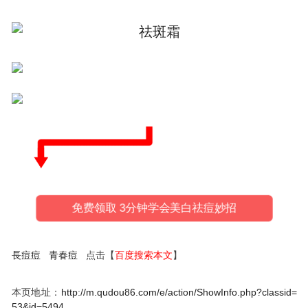
免费领取 3分钟学会美白祛痘妙招
長痘痘
青春痘
点击【
百度搜索本文
】
本页地址：
http://m.qudou86.com/e/action/ShowInfo.php?classid=
53&id=5494