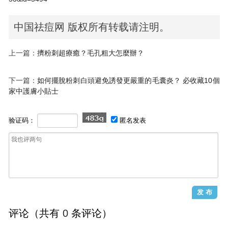
中国祛痘网 版权所有转载请注明。
上一篇：
擠粉刺超療癒？毛孔粗大怎麼辦？
下一篇：
如何擺脫粉刺白頭避免誘發更嚴重的毛囊炎？ 必收藏10個
家中護膚小貼士
验证码：
匿名发表
评论（共有
0
条评论）