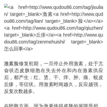
激素
脸
修复初期，一旦停止外用激素，处于亢
奋状态
皮肤
细胞在失去外在和内在激素供应
后，都产生：红、烫、干、痒、肿、痛、蜕皮
丘疹
，等症状。用激素
时间
越久，反应越强，
反复次数越多。
在
护肤
方面，因为激素使得
皮肤
的屏障受损，