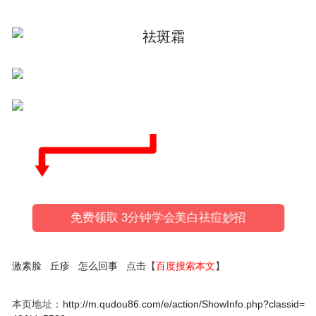
免费领取 3分钟学会美白祛痘妙招
激素脸
丘疹
怎么回事
点击【
百度搜索本文
】
本页地址：
http://m.qudou86.com/e/action/ShowInfo.php?classid=