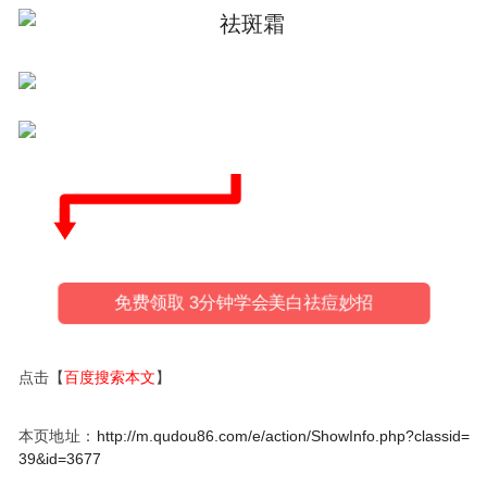
免费领取 3分钟学会美白祛痘妙招
点击【
百度搜索本文
】
本页地址：
http://m.qudou86.com/e/action/ShowInfo.php?classid=
39&id=3677