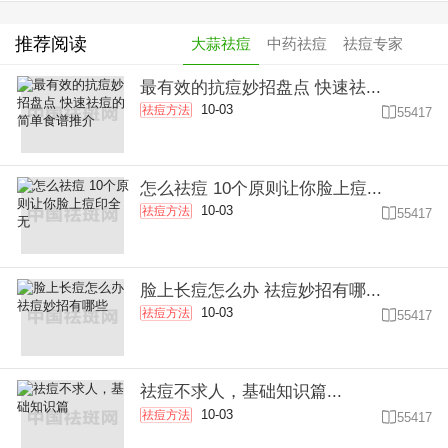
推荐阅读
大蒜祛痘
中药祛痘
祛痘专家
最有效的抗痘妙招盘点 快速祛...
10-03
祛痘方法

55417
怎么祛痘 10个原则让你脸上痘...
10-03
祛痘方法

55417
脸上长痘怎么办 祛痘妙招有哪...
10-03
祛痘方法

55417
祛痘不求人，基础知识篇...
10-03
祛痘方法

55417