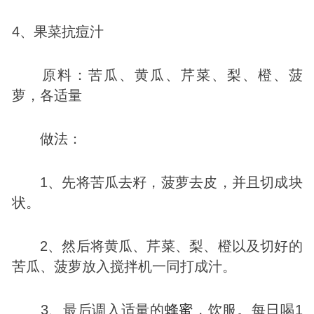
4、果菜抗
痘
汁
原料：苦瓜、黄瓜、芹菜、梨、橙、菠
萝，各适量
做法：
1、先将苦瓜去籽，菠萝去皮，并且切成块
状。
2、然后将黄瓜、芹菜、梨、橙以及切好的
苦瓜、菠萝放入搅拌机一同打成汁。
3、最后调入适量的
蜂蜜
，饮服。每日喝1