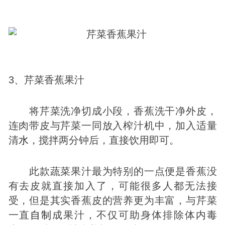
3、芹菜香蕉果汁
将芹菜洗净切成小段，香蕉洗干净外皮，
连肉带皮与芹菜一同放入榨汁机中，加入适量
清
水
，搅拌两分钟后，直接饮用即可。
此款蔬菜果汁最为特别的一点便是香蕉没
有去皮就直接加入了，可能很多人都无法接
受，但是其实香蕉皮的营养更为丰富，与芹菜
一直
自制
成果汁，不仅可助身体排除体内毒