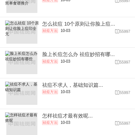
祛痘方法

55997
怎么祛痘 10个原则让你脸上痘...
10-03
祛痘方法

55997
脸上长痘怎么办 祛痘妙招有哪...
10-03
祛痘方法

55997
祛痘不求人，基础知识篇...
10-03
祛痘方法

55997
怎样祛痘才最有效呢...
10-03
祛痘方法

55997