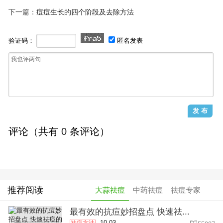
下一篇：
痘痘生长的四个阶段及去除方法
验证码：
匿名发表
评论（共有
0
条评论）
推荐阅读
大蒜祛痘
中药祛痘
祛痘专家
最有效的抗痘妙招盘点 快速祛...
10-03