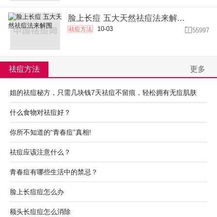
脸上长痘 五大天然祛痘法来解...
10-03
祛痘方法

55997
祛痘方法
更多
姐的祛痘秘方，只需几块钱7天祛痘不留痕，轻松拥有无痘肌肤
什么食物对祛痘好？
你所不知道的“青春痘”真相!
祛痘应该注意什么？
青春痘有哪些生活中的禁忌？
脸上长痘痘怎么办
额头长痘痘怎么消除