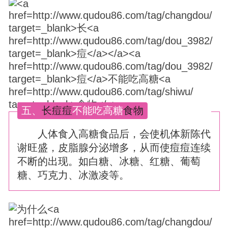
五、
长
痘
痘
不能吃高糖
食物
人体食入高糖食品后，会使机体新陈代
谢旺盛，皮脂腺分泌增多，从而使
痘
痘
连续
不断的出现。如白糖、冰糖、红糖、葡萄
糖、巧克力、冰激凌等。