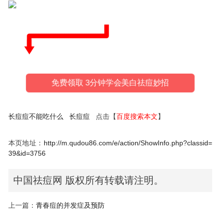
免费领取 3分钟学会美白祛痘妙招
长痘痘不能吃什么
长痘痘
点击【
百度搜索本文
】
本页地址：
http://m.qudou86.com/e/action/ShowInfo.php?classid=
39&id=3756
中国祛痘网 版权所有转载请注明。
上一篇：
青春痘的并发症及预防