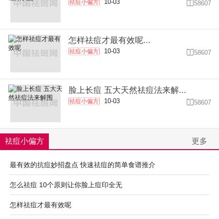
10-03
祛痘小偏方

58607
怎样祛痘才最有效呢...
10-03
祛痘小偏方

58607
脸上长痘 五大天然祛痘法来解...
10-03
祛痘小偏方

58607
祛痘小偏方
更多
最有效的抗痘妙招盘点 快速祛痘的简单食谱推介
怎么祛痘 10个原则让你脸上痘印全无
怎样祛痘才最有效呢