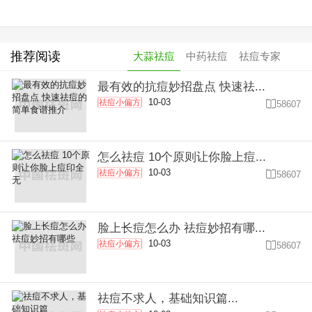
推荐阅读
大蒜祛痘
中药祛痘
祛痘专家
最有效的抗痘妙招盘点 快速祛...
10-03
祛痘小偏方

58607
怎么祛痘 10个原则让你脸上痘...
10-03
祛痘小偏方

58607
脸上长痘怎么办 祛痘妙招有哪...
10-03
祛痘小偏方

58607
祛痘不求人，基础知识篇...