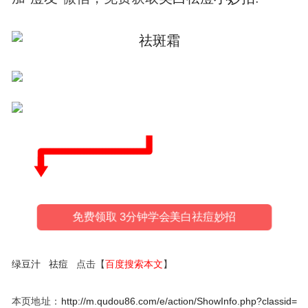
免费领取 3分钟学会美白祛痘妙招
绿豆汁
祛痘
点击【
百度搜索本文
】
本页地址：
http://m.qudou86.com/e/action/ShowInfo.php?classid=