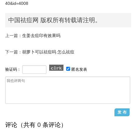
40&id=4008
中国祛痘网 版权所有转载请注明。
上一篇：
生姜去痘印有效果吗
下一篇：
胡萝卜可以祛痘吗 怎么祛痘
验证码：
匿名发表
评论（共有
0
条评论）