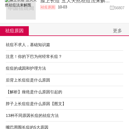
脸上长痘 五大天然祛痘法来解...
10-03
祛痘原因

56807
祛痘原因
更多
祛痘不求人，基础知识篇
注意！你的下巴为何经常长痘？
痘痘的成因和护理方法
后背上长痘痘是什么原因
【解析】痤疮是什么原因引起的
脖子上长痘痘是什么原因【图文】
13种不同原因长痘的祛痘方法
嘴巴周围长痘的5大原因