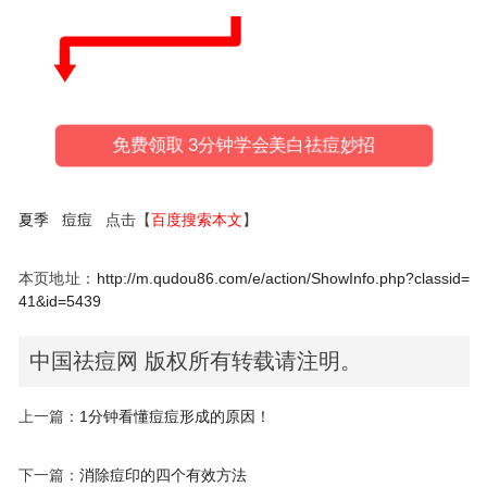
免费领取 3分钟学会美白祛痘妙招
夏季
痘痘
点击【
百度搜索本文
】
本页地址：
http://m.qudou86.com/e/action/ShowInfo.php?classid=
41&id=5439
中国祛痘网 版权所有转载请注明。
上一篇：
1分钟看懂痘痘形成的原因！
下一篇：
消除痘印的四个有效方法