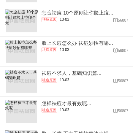
怎么祛痘 10个原则让你脸上痘...
10-03
祛痘原因

56807
脸上长痘怎么办 祛痘妙招有哪...
10-03
祛痘原因

56807
祛痘不求人，基础知识篇...
10-03
祛痘原因

56807
怎样祛痘才最有效呢...
10-03
祛痘原因

56807