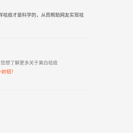
样祛痘才是科学的，从而帮助网友实现祛
若您想了解更多关于美白祛痘
小妙招！