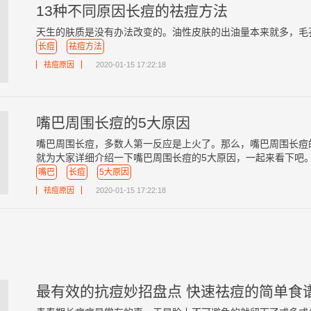
13种不同原因长痘的祛痘方法
天生的肤质是没有办法改变的。油性皮肤的出油量本来就多，毛孔
长痘
祛痘方法
祛痘原因
2020-01-15 17:22:18
嘴巴周围长痘的5大原因
嘴巴周围长痘，多数人第一反应是上火了。那么，嘴巴周围长痘
就为大家详细介绍一下嘴巴周围长痘的5大原因，一起来看下吧。 .
嘴巴
长痘
5大原因
祛痘原因
2020-01-15 17:22:18
最有效的抗痘妙招盘点 快速祛痘的简单食