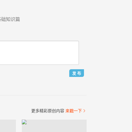
基础知识篇
更多精彩原创内容
来戳一下
