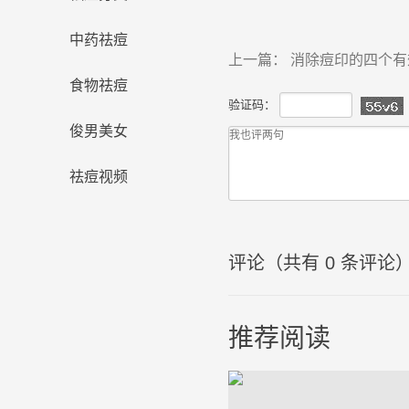
中药祛痘
上一篇：
消除痘印的四个有
食物祛痘
验证码：
俊男美女
祛痘视频
评论（共有
0
条评论
推荐阅读