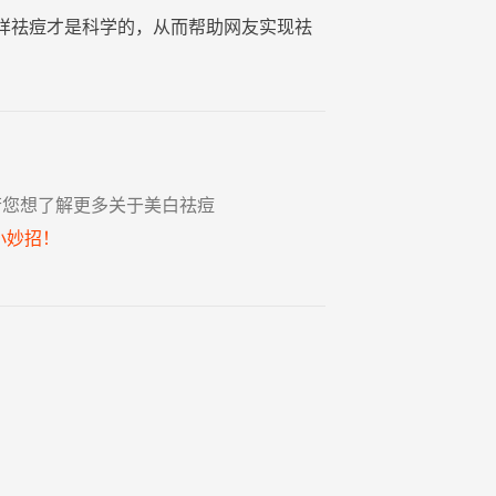
样祛痘才是科学的，从而帮助网友实现祛
若您想了解更多关于美白祛痘
小妙招！