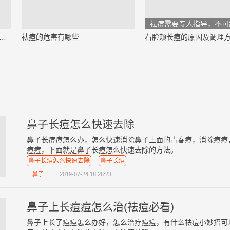
祛痘需要专人指导，不可
上长痘痘是什么原因引起的（必看）
祛痘的危害有哪些
右脸颊长痘的原因及调理
鼻子长痘怎么快速去除
鼻子长痘痘怎么办，怎么快速消除鼻子上面的青春痘，消除痘痘
痘痘，下面就是鼻子长痘怎么快速去除的方法。...
鼻子长痘怎么快速去除
鼻子长痘
鼻子
2019-07-24 18:26:23
鼻子上长痘痘怎么治(祛痘必看)
鼻子上长了痘痘怎么办好，怎么治疗痘痘，有什么祛痘小妙招可