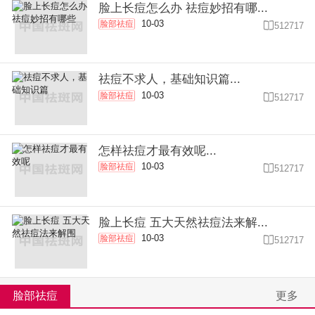
脸上长痘怎么办 祛痘妙招有哪...
10-03
脸部祛痘

512717
祛痘不求人，基础知识篇...
10-03
脸部祛痘

512717
怎样祛痘才最有效呢...
10-03
脸部祛痘

512717
脸上长痘 五大天然祛痘法来解...
10-03
脸部祛痘

512717
脸部祛痘
更多