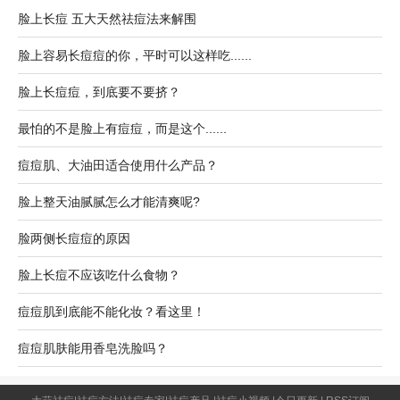
脸上长痘 五大天然祛痘法来解围
脸上容易长痘痘的你，平时可以这样吃......
脸上长痘痘，到底要不要挤？
最怕的不是脸上有痘痘，而是这个......
痘痘肌、大油田适合使用什么产品？
脸上整天油腻腻怎么才能清爽呢?
脸两侧长痘痘的原因
脸上长痘不应该吃什么食物？
痘痘肌到底能不能化妆？看这里！
痘痘肌肤能用香皂洗脸吗？