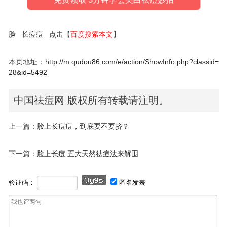
脸
长痘痘
点击【
百度搜索本文
】
本页地址：
http://m.qudou86.com/e/action/ShowInfo.php?classid=
28&id=5492
中国祛痘网 版权所有转载请注明。
上一篇：
脸上长痘痘，到底要不要挤？
下一篇：
脸上长痘 五大天然祛痘法来解围
验证码：
匿名发表