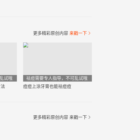
更多精彩原创内容
来戳一下

乱试哦
祛痘需要专人指导，不可乱试哦
方法
痘痘上涂牙膏也能祛痘痘
更多精彩原创内容
来戳一下
