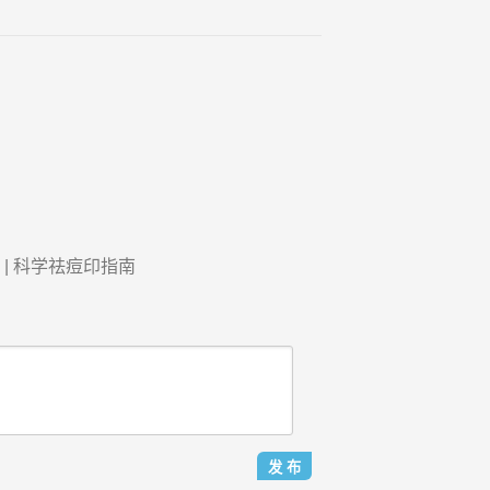
| 科学祛痘印指南