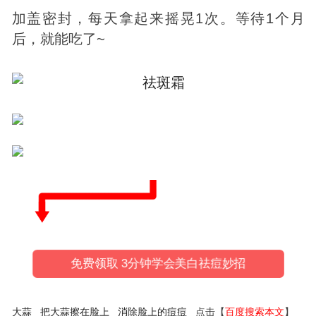
加盖密封，每天拿起来摇晃1次。等待1个月
后，就能吃了~
免费领取 3分钟学会美白祛痘妙招
大蒜
把大蒜擦在脸上
消除脸上的痘痘
点击【
百度搜索本文
】