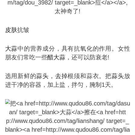
皮肤
抗皱
大蒜
中的营养成分，具有抗氧化的作用。女性
朋友们常吃一些
醋
大蒜
，还可以防衰老!
选用新鲜的
蒜头
，
去掉
根须和蒜衣。把
蒜头
放
进干净的容器，加上盐，拌匀，腌制1天。