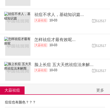
祛痘不求人，基础知识篇...
10-03
大蒜祛痘

512517
怎样祛痘才最有效呢...
10-03
大蒜祛痘

512517
脸上长痘 五大天然祛痘法来解...
10-03
大蒜祛痘

512517
大蒜祛痘
更多
痘痘也有颜色？？？