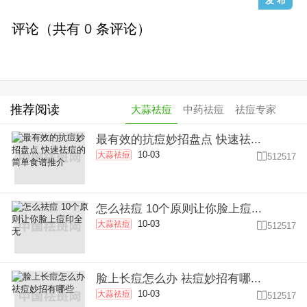
评论（共有
0
条评论）
推荐阅读
大蒜祛痘
中药祛痘
祛痘专家
最有效的抗痘妙招盘点 快速祛...
10-03
大蒜祛痘

512517
怎么祛痘 10个原则让你脸上痘...
10-03
大蒜祛痘

512517
脸上长痘怎么办 祛痘妙招有哪...
10-03
大蒜祛痘

512517