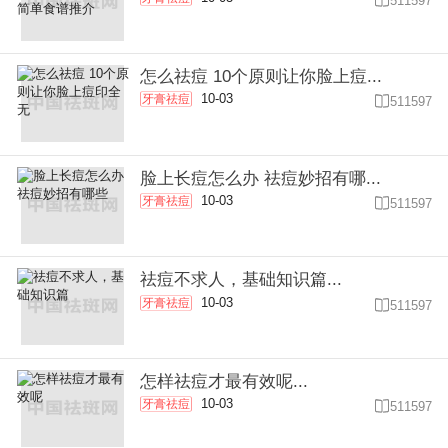
511597
怎么祛痘 10个原则让你脸上痘...
10-03
牙膏祛痘

511597
脸上长痘怎么办 祛痘妙招有哪...
10-03
牙膏祛痘

511597
祛痘不求人，基础知识篇...
10-03
牙膏祛痘

511597
怎样祛痘才最有效呢...
10-03
牙膏祛痘

511597