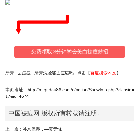
免费领取 3分钟学会美白祛痘妙招
牙膏
去痘痘
牙膏洗脸能去痘痘吗
点击【
百度搜索本文
】
本页地址：
http://m.qudou86.com/e/action/ShowInfo.php?classid=
17&id=4674
中国祛痘网 版权所有转载请注明。
上一篇：
补水保湿，—夏无忧！