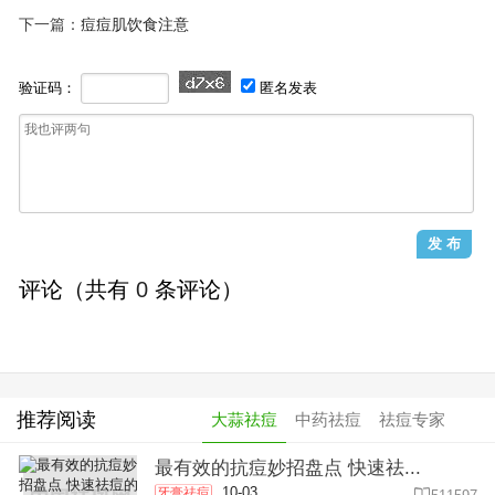
下一篇：
痘痘肌饮食注意
验证码：
匿名发表
评论（共有
0
条评论）
推荐阅读
大蒜祛痘
中药祛痘
祛痘专家
最有效的抗痘妙招盘点 快速祛...
10-03
牙膏祛痘
