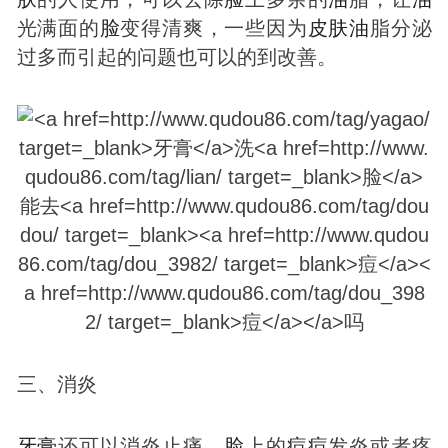
光满面的
脸
变得清爽，一些因为
皮肤
油
脂分泌
过多而引起的问题也可以的到改善。
三、消炎
牙膏
还可以消炎止痛，
脸
上的
痘
痘
发炎或者疼