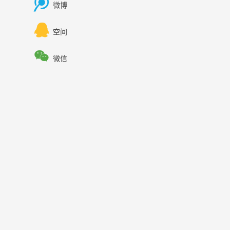

微博

空间

微信