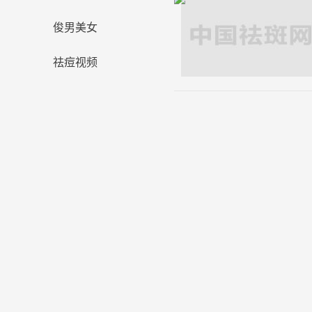
俊男美女
祛痘视频