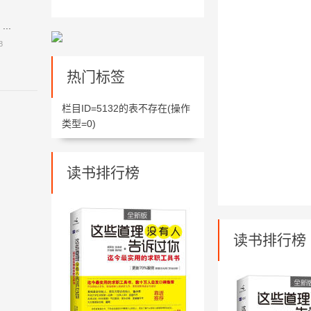
..
8
热门标签
栏目ID=
5132
的表不存在(操作
类型=0)
读书排行榜
读书排行榜