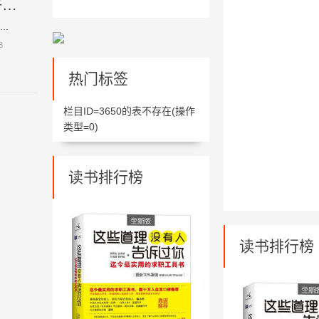
祛痘四偏方，总有一个适合你，祛痘效果好哦！
.
8
热门标签
栏目ID=
3650
的表不存在(操作
类型=0)
读书排行榜
读书排行榜