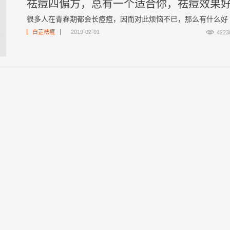
很多人在青春期都会长痘痘，因而对此烦恼不已，那么有什么好 ..

白芷祛痘
2019-02-01
4223