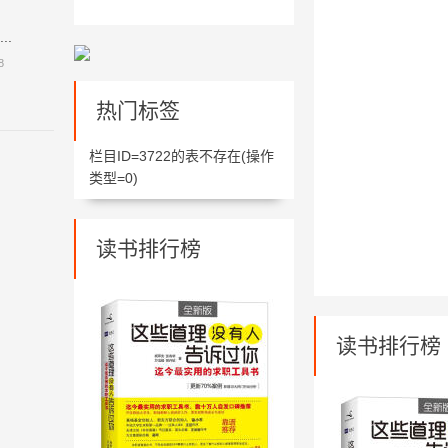
.
8
热门标签
栏目ID=
3722
的表不存在(操作
类型=0)
读书排行榜
读书排行榜