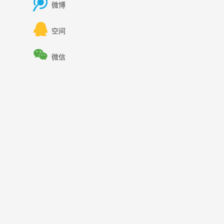

微博

空间

微信