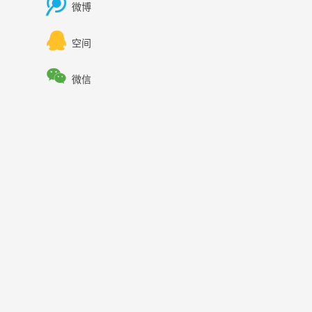

微博

空间

微信