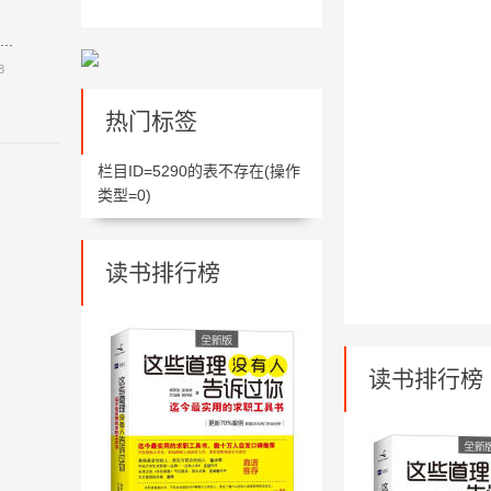
.
8
热门标签
栏目ID=
5290
的表不存在(操作
类型=0)
读书排行榜
读书排行榜