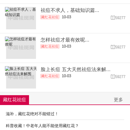
祛痘不求人，基础知识篇...
10-03
藏红花祛痘

59277
怎样祛痘才最有效呢...
10-03
藏红花祛痘

59277
脸上长痘 五大天然祛痘法来解...
10-03
藏红花祛痘

59277
藏红花祛痘
更多
滋补，藏红花绝对不能错过！
科普收藏！中老年人能不能使用藏红花？