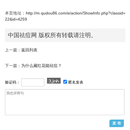
本页地址：
http://m.qudou86.com/e/action/ShowInfo.php?classid=
22&id=4259
中国祛痘网 版权所有转载请注明。
上一篇：
返回列表
下一篇：
为什么藏红花能祛痘？
验证码：
匿名发表