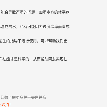
可能会导致严重的问题，加重本身的体寒症
花
泡成的
水
，也有可能因为过度寒凉而造成
医生的指导下进行使用，可以帮助我们更
样祛痘才是科学的，从而帮助网友实现祛
若您想了解更多关于美白祛痘
小妙招！