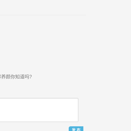
容养颜你知道吗?