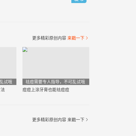
更多精彩原创内容
来戳一下

乱试哦
祛痘需要专人指导，不可乱试哦
方法
痘痘上涂牙膏也能祛痘痘
更多精彩原创内容
来戳一下
