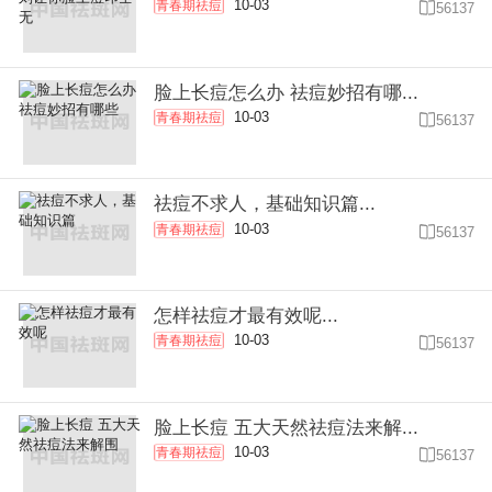
10-03
青春期祛痘

56137
脸上长痘怎么办 祛痘妙招有哪...
10-03
青春期祛痘

56137
祛痘不求人，基础知识篇...
10-03
青春期祛痘

56137
怎样祛痘才最有效呢...
10-03
青春期祛痘

56137
脸上长痘 五大天然祛痘法来解...
10-03
青春期祛痘

56137