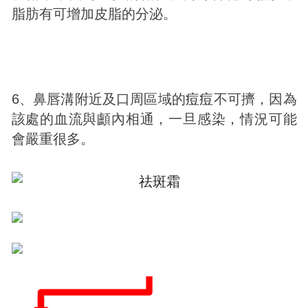
脂肪有可增加皮脂的分泌。
6、鼻唇溝附近及口周區域的
痘
痘
不可擠，因為
該處的血流與顱內相通，一旦感染，情況可能
會嚴重很多。