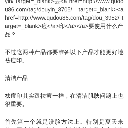
不过这两种产品都要准备以下产品才能更好地
祛
痘
印。
清洁产品
祛
痘
印其实跟
祛
痘
一样，在清洁
肌肤
问题上也
很重要。
首先第一个就是洗
脸
方法
上。特别是夏天来