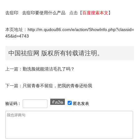
去痘印
去痘印要使用什么产品
点击【
百度搜索本文
】
本页地址：
http://m.qudou86.com/e/action/ShowInfo.php?classid=
45&id=4743
中国祛痘网 版权所有转载请注明。
上一篇：
勤洗脸就能清洁毛孔了吗？
下一篇：
只留青春不留痘，把我的青春还给我
验证码：
匿名发表