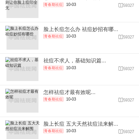
10-03
青春期祛痘

59327
脸上长痘怎么办 祛痘妙招有哪...
10-03
青春期祛痘

59327
祛痘不求人，基础知识篇...
10-03
青春期祛痘

59327
怎样祛痘才最有效呢...
10-03
青春期祛痘

59327
脸上长痘 五大天然祛痘法来解...
10-03
青春期祛痘

59327