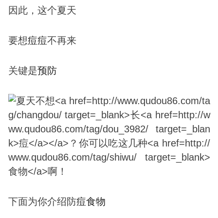
因此，这个夏天
要想
痘
痘
不再来
关键是
预防
下面为你介绍防
痘
食物