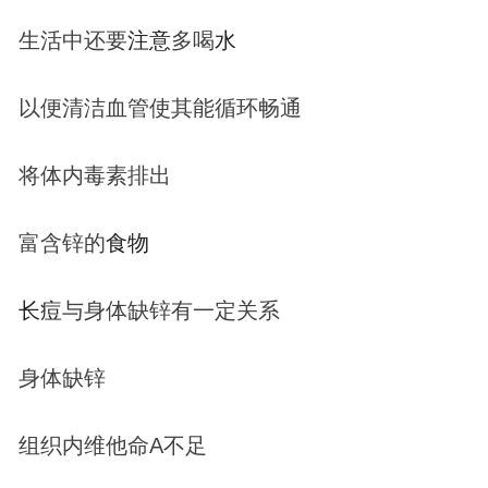
生活中还要
注意
多喝
水
以便清洁血管使其能循环畅通
将体内毒素排出
富含锌的
食物
长
痘
与身体缺锌有一定关系
身体缺锌
组织内维他命A不足