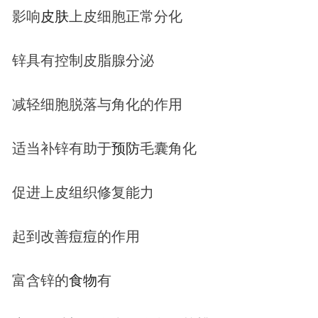
影响
皮肤
上皮细胞正常分化
锌具有控制皮脂腺分泌
减轻细胞脱落与角化的作用
适当补锌有助于
预防
毛囊角化
促进上皮组织修复能力
起到改善
痘
痘
的作用
富含锌的
食物
有