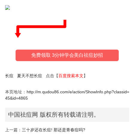
免费领取 3分钟学会美白祛痘妙招
长痘
夏天不想长痘
点击【
百度搜索本文
】
本页地址：
http://m.qudou86.com/e/action/ShowInfo.php?classid=
45&id=4865
中国祛痘网 版权所有转载请注明。
上一篇：
三十岁还在长痘! 那还是青春痘吗?