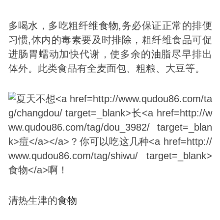
多喝
水
，多吃粗纤维
食物
,务必保证正常的排便
习惯,体内的毒素要及时排除，粗纤维食品可促
进肠胃蠕动加快代谢，使多余的
油
脂尽早排出
体外。此类食品有全麦面包、粗粮、大豆等。
清热生津的
食物