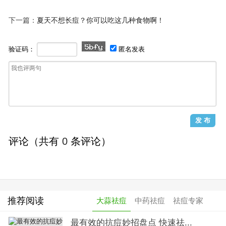
下一篇：
夏天不想长痘？你可以吃这几种食物啊！
验证码：
匿名发表
评论（共有
0
条评论）
推荐阅读
大蒜祛痘
中药祛痘
祛痘专家
最有效的抗痘妙招盘点 快速祛...