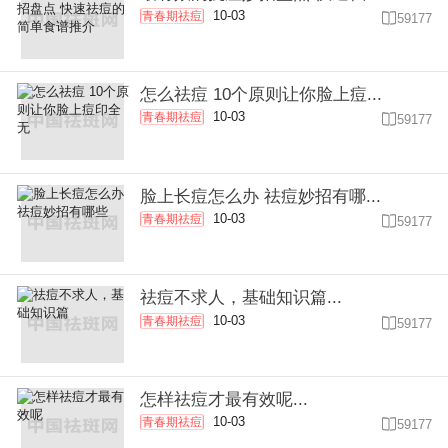
10-03
青春期祛痘

59177
怎么祛痘 10个原则让你脸上痘...
10-03
青春期祛痘

59177
脸上长痘怎么办 祛痘妙招有哪...
10-03
青春期祛痘

59177
祛痘不求人，基础知识篇...
10-03
青春期祛痘

59177
怎样祛痘才最有效呢...
10-03
青春期祛痘

59177