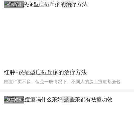
济南丘疹
红肿+炎症型痘痘丘疹的治疗方法
痘痘种类不多，但是一般情况下，不同人的脸上痘痘都会包
济南额头