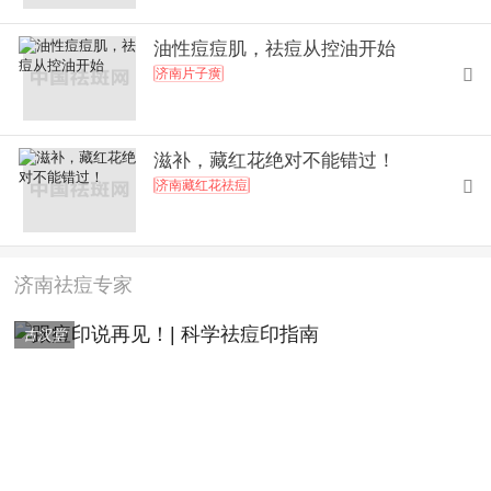
油性痘痘肌，祛痘从控油开始
济南片子癀

滋补，藏红花绝对不能错过！
济南藏红花祛痘

济南祛痘专家
古汉堂