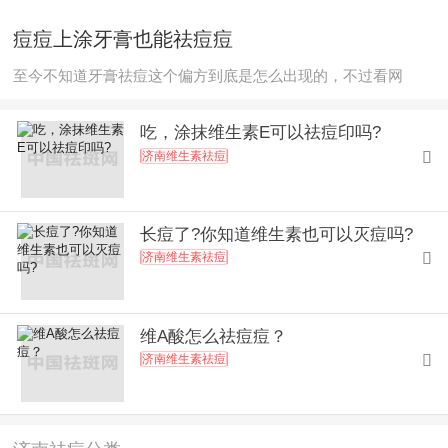
痘痘上涂牙膏也能祛痘痘
至今不知道牙膏祛痘这个偏方到底是怎么出现的，不过看网
吃，涂抹维生素E可以祛痘印吗?
济南维生素祛痘

长痘了?你知道维生素也可以灭痘吗?
济南维生素祛痘

维A酸怎么祛痘痘？
济南维生素祛痘
