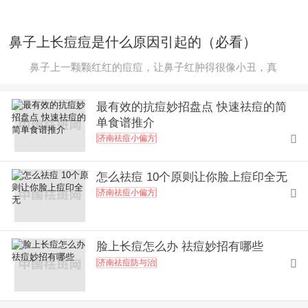
鼻子上长痘痘是什么原因引起的（必看）
鼻子上一颗颗红红的痘痘，让鼻子红肿得很像小丑，真
最有效的抗痘妙招盘点 快速祛痘的简
单食谱推介
济南祛痘小偏方

怎么祛痘 10个原则让你脸上痘印全无
济南祛痘小偏方

脸上长痘怎么办 祛痘妙招有哪些
济南祛痘防与治
