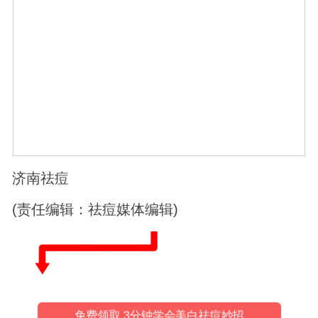
济南祛痘
(责任编辑：祛痘媒体编辑)
免费领取 3分钟学会美白祛痘妙招