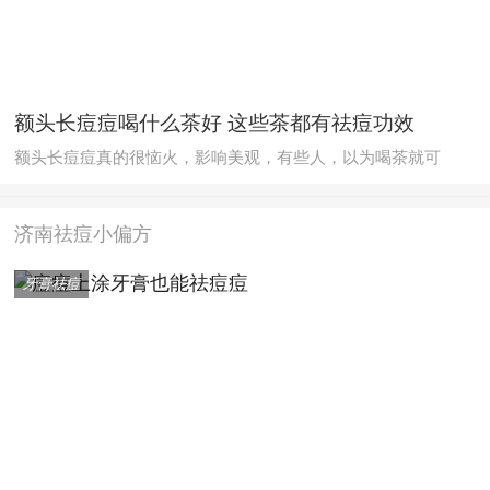
额头长痘痘喝什么茶好 这些茶都有祛痘功效
额头长痘痘真的很恼火，影响美观，有些人，以为喝茶就可
济南祛痘小偏方
牙膏祛痘