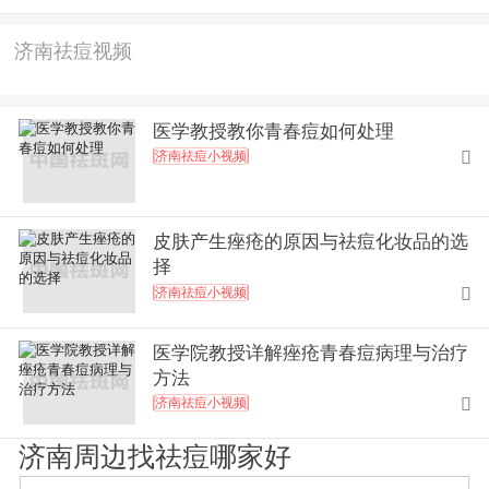
济南祛痘视频
医学教授教你青春痘如何处理
济南祛痘小视频

皮肤产生痤疮的原因与祛痘化妆品的选
择
济南祛痘小视频

医学院教授详解痤疮青春痘病理与治疗
方法
济南祛痘小视频

济南周边找祛痘哪家好