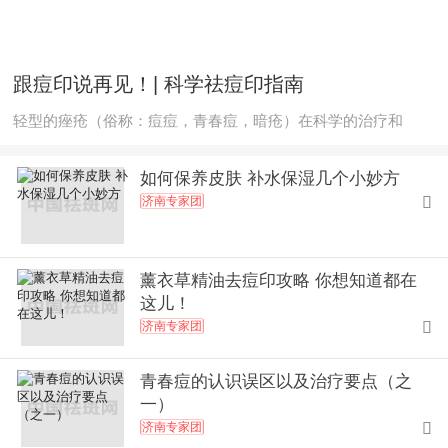
跟痘印说再见！| 科学祛痘印指南
轻型的痤疮（俗称：痘痘，青春痘，暗疮）在科学的治疗和
如何保养皮肤 补水保湿几个小妙方
济南专家团

薰衣草精油去痘印攻略 你想知道都在
这儿！
济南专家团

青春痘的认识误区以及治疗要点（之
一）
济南专家团
