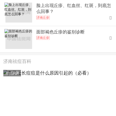
脸上出现丘疹、红血丝、红斑，到底怎
么回事？
济南丘疹

面部褐色丘疹的鉴别诊断
济南丘疹

济南祛痘百科
祛痘原因