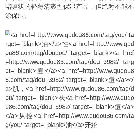
啫喱状的轻薄清爽型
保湿
产品，但绝对不能不
涂
保湿
。