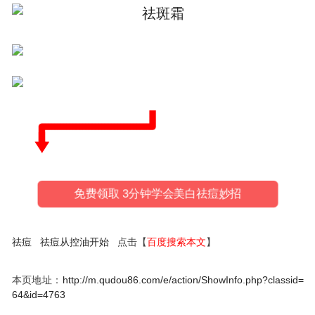
免费领取 3分钟学会美白祛痘妙招
祛痘
祛痘从控油开始
点击【
百度搜索本文
】
本页地址：
http://m.qudou86.com/e/action/ShowInfo.php?classid=
64&id=4763