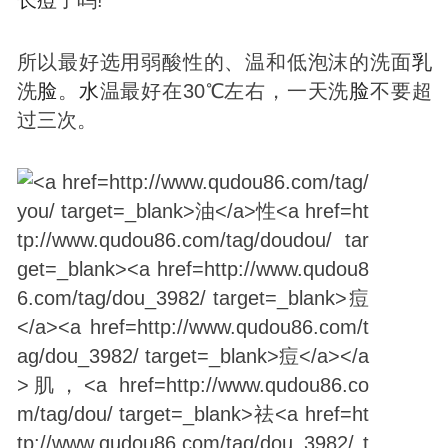
所以最好选用弱酸性的、温和低泡沫的洗面
乳
洗
脸
。
水
温最好在30℃左右，一天洗
脸
不要超
过三次。