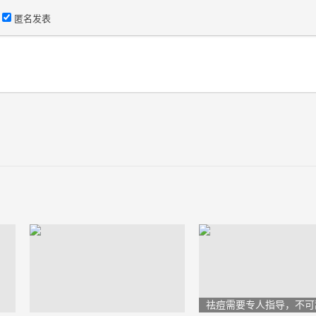
匿名发表
）
祛痘需要专人指导，不可