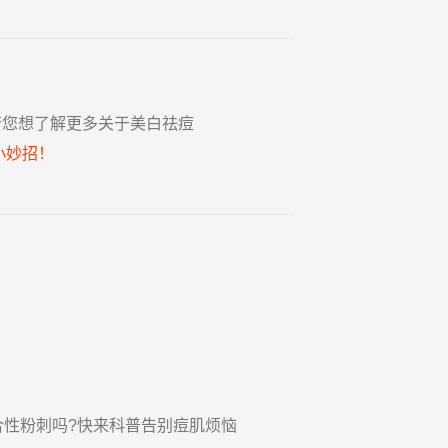
若您想了解更多关于美白祛痘
小妙招！
合性粉刺吗?快来科普告别痘肌烦恼