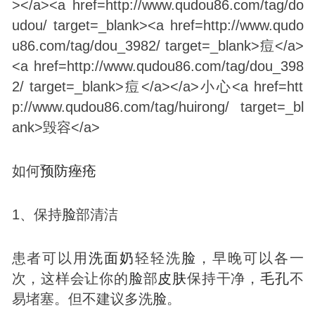
如何
预防
痤疮
1、保持
脸
部清洁
患者可以用
洗面奶
轻轻洗
脸
，早晚可以各一
次，这样会让你的
脸
部
皮肤
保持干净，
毛孔
不
易堵塞。但不建议多洗
脸
。