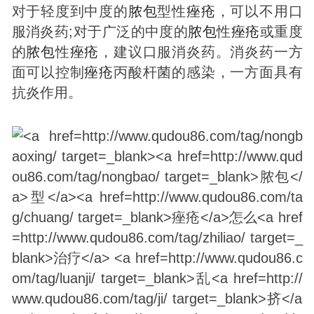
对于轻度到中度的
脓包
型性
痤疮
，可以不用口
服消炎药;对于广泛的中度的
脓包
性
痤疮
或重度
的
脓包
性
痤疮
，建议口服消炎药。消炎药一方
面可以控制
痤疮
丙酸杆菌的感染，一方面具有
抗炎作用。