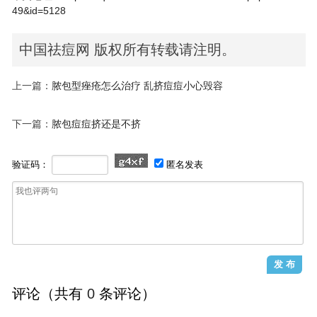
49&id=5128
中国祛痘网 版权所有转载请注明。
上一篇：
脓包型痤疮怎么治疗 乱挤痘痘小心毁容
下一篇：
脓包痘痘挤还是不挤
验证码：
匿名发表
评论（共有
0
条评论）