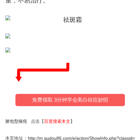
重，不易
治疗
。
免费领取 3分钟学会美白祛痘妙招
脓包型痤疮
点击【
百度搜索本文
】
本页地址：
http://m.qudou86.com/e/action/ShowInfo.php?classid=