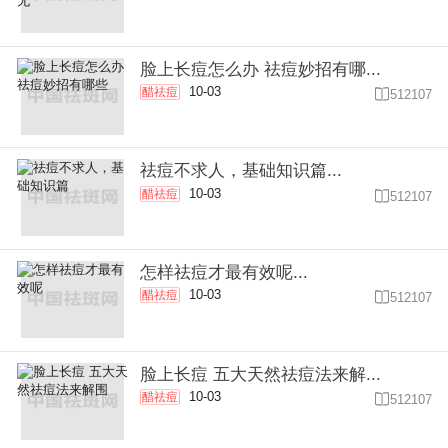
脸上长痘怎么办 祛痘妙招有哪...
10-03
醋祛痘

512107
祛痘不求人，基础知识篇...
10-03
醋祛痘

512107
怎样祛痘才最有效呢...
10-03
醋祛痘

512107
脸上长痘 五大天然祛痘法来解...
10-03
醋祛痘

512107