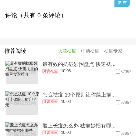
评论（共有
0
条评论）
推荐阅读
大蒜祛痘
中药祛痘
祛痘专家
最有效的抗痘妙招盘点 快速祛...
10-03
牙膏祛痘

57957
怎么祛痘 10个原则让你脸上痘...
10-03
牙膏祛痘

57957
脸上长痘怎么办 祛痘妙招有哪...
10-03
牙膏祛痘

57957