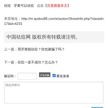
祛痘
牙膏可以祛痘
点击【
百度搜索本文
】
本页地址：
http://m.qudou86.com/e/action/ShowInfo.php?classid=
17&id=4231
中国祛痘网 版权所有转载请注明。
上一篇：
用牙膏能祛痘？你也被骗了吗？
下一篇：
祛痘一直不成功？怎么办？
验证码：
匿名发表