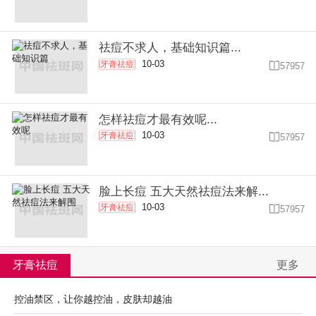
祛痘不求人，基础知识篇...
10-03
牙膏祛痘

57957
怎样祛痘才最有效呢...
10-03
牙膏祛痘

57957
脸上长痘 五大天然祛痘法来解...
10-03
牙膏祛痘

57957
牙膏祛痘
更多
控油禁区，让你越控油，皮肤却越油