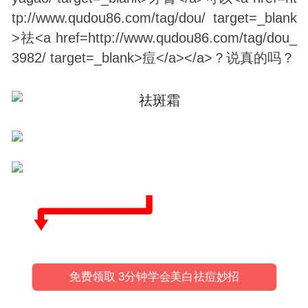
免费领取 3分钟学会美白祛痘妙招