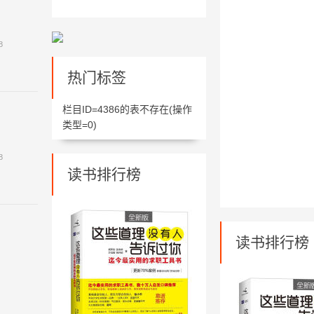
8
热门标签
栏目ID=
4386
的表不存在(操作
类型=0)
8
读书排行榜
读书排行榜