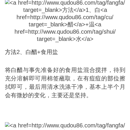
方法
2、白
醋
+食用盐
将白
醋
与事先准备好的食用盐混合搅拌，待到
充分溶解即可用棉签蘸取，在有
痘
痘
的
部位
擦
拭即可，最后用清
水
洗涤干净，基本上半个月
会有微妙的变化，主要还是坚持。