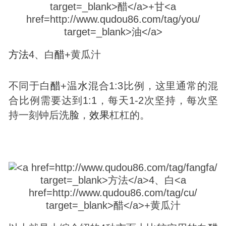
方法
4、白
醋
+黄瓜汁
不同于白
醋
+温
水
混合1:3比例，这里通常的混
合比例需要达到1:1，每天1-2次坚持，每次坚
持一刻钟后洗
脸
，
效果
杠杠的。