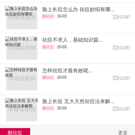
脸上长痘怎么办 祛痘妙招有哪...
10-03
醋祛痘

511267
祛痘不求人，基础知识篇...
10-03
醋祛痘

511267
怎样祛痘才最有效呢...
10-03
醋祛痘

511267
脸上长痘 五大天然祛痘法来解...
10-03
醋祛痘

511267
醋祛痘
更多