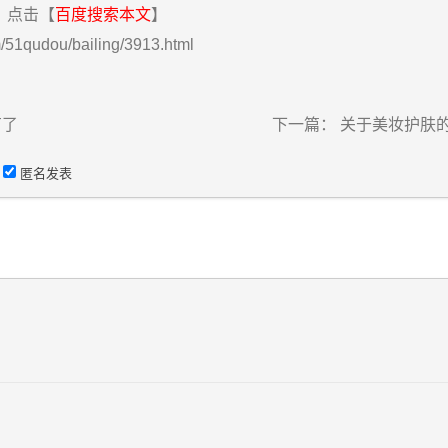
点击【
百度搜索本文
】
/51qudou/bailing/3913.html
有了
下一篇：
关于美妆护肤
匿名发表
）