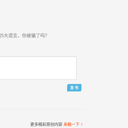
的5大谎言，你被骗了吗？
更多精彩原创内容
来戳一下
