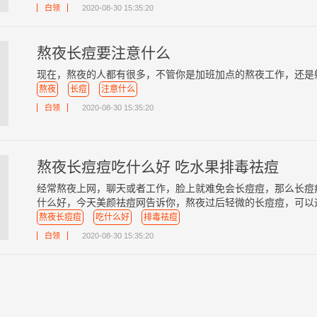
白领
2020-08-30 15:35:20
熬夜长痘要注意什么
现在，熬夜的人都有很多，不管你是加班加点的熬夜工作，还是躺
熬夜
长痘
注意什么
白领
2020-08-30 15:35:20
熬夜长痘痘吃什么好 吃水果排毒祛痘
经常熬夜上网，聊天或者工作，脸上就难免会长痘痘，那么长痘
什么好，今天美颜祛痘网告诉你，熬夜过后轻微的长痘痘，可以通过
熬夜长痘痘
吃什么好
排毒祛痘
白领
2020-08-30 15:35:20