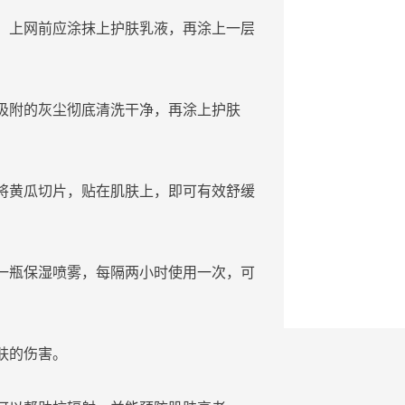
，上网前应涂抹上
护肤
乳
液，再涂上一层
吸附的灰尘彻底清洗干净，再涂上
护肤
将黄瓜切片，贴在
肌肤
上，即可
有效
舒缓
一瓶
保湿
喷雾，每隔两小时使用一次，可
肤
的伤害。